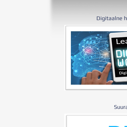
Digitaalne 
Suur