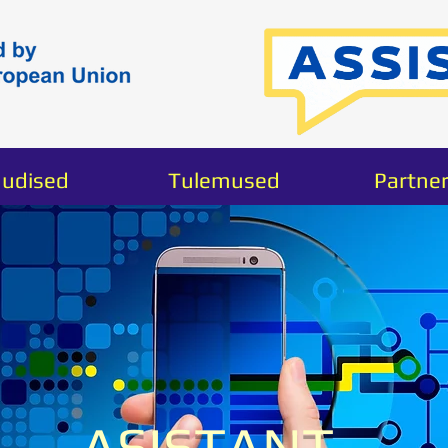
udised
Tulemused
Partner
ASISTANT -