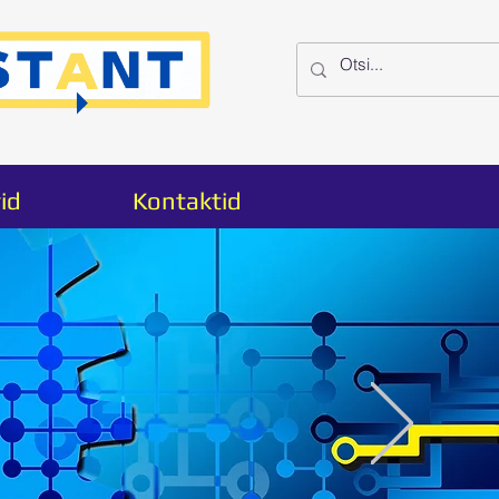
id
Kontaktid