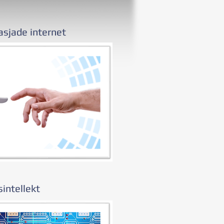
asjade internet
sintellekt