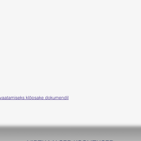
aatamiseks klõpsake dokumendil