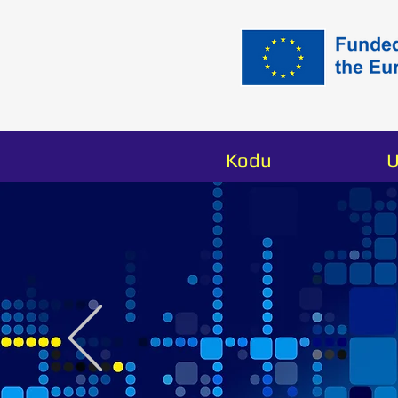
Kodu
U