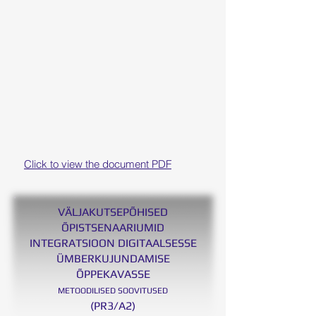
Click to view the document PDF
VÄLJAKUTSEPÕHISED
ÕPISTSENAARIUMID
INTEGRATSIOON DIGITAALSESSE
ÜMBERKUJUNDAMISE
ÕPPEKAVASSE
METOODILISED SOOVITUSED
(PR3/A2)