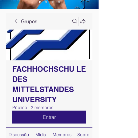
Grupos
FACHHOCHSCHU LE
DES
MITTELSTANDES
UNIVERSITY
Público
·
2 membros
Entrar
Discussão
Mídia
Membros
Sobre