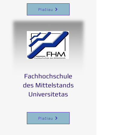
Plačiau
Fachhochschule
des Mittelstands
Universitetas
Plačiau