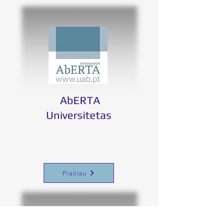
AbERTA
Universitetas
Plačiau