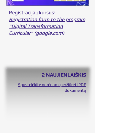
Registracija į kursus:
Registration form to the program
"Digital Transformation
Curricular" (google.com)
2 NAUJIENLAIŠKIS
Spustelėkite norėdami peržiūrėti PDF
dokumentą