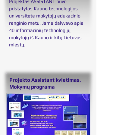
Projektas ASSISTANT buvo
pristatytas Kauno technologijos
universitete mokytojų edukacinio
renginio metu. Jame dalyvavo apie
40 informacinių technologijų
mokytojų iš Kauno ir kitų Lietuvos
miestų.
Projekto Assistant kvietimas.
Mokymų programa