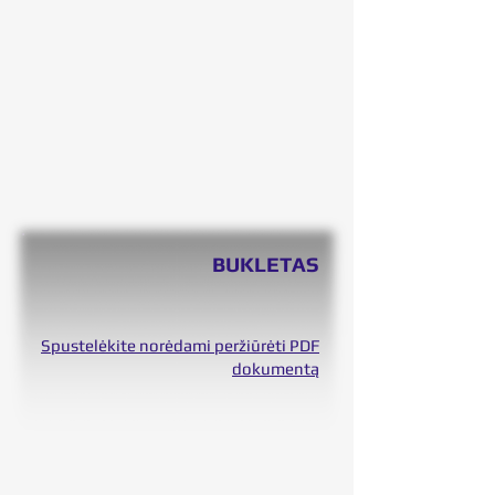
BUKLETAS
Spustelėkite norėdami peržiūrėti PDF
dokumentą