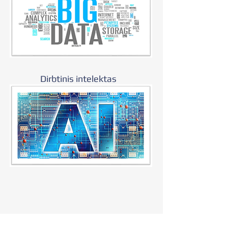
Dirbtinis intelektas
SKAITMENINĖS TRANSFORMACIJOS