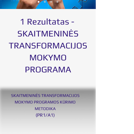
1 Rezultatas -
SKAITMENINĖS
TRANSFORMACIJOS
MOKYMO
PROGRAMA
SKAITMENINĖS TRANSFORMACIJOS
MOKYMO PROGRAMOS KŪRIMO
METODIKA
(PR1/A1)