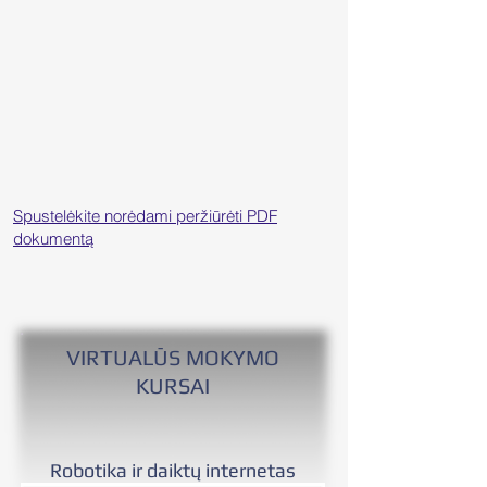
Spustelėkite norėdami peržiūrėti PDF
dokumentą
VIRTUALŪS MOKYMO
KURSAI
Robotika ir daiktų internetas