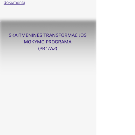
dokumentą
SKAITMENINĖS TRANSFORMACIJOS
MOKYMO PROGRAMA
(PR1/A2)